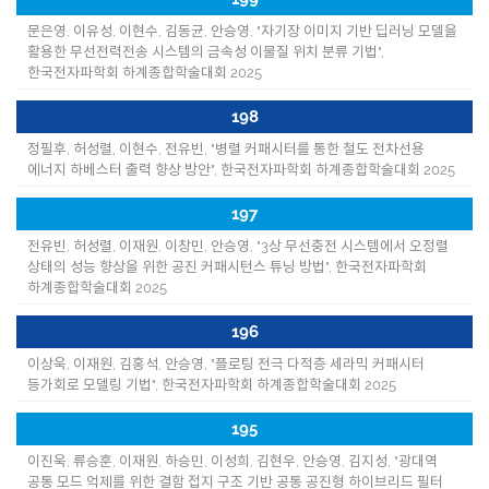
문은영, 이유성, 이현수, 김동균, 안승영, "자기장 이미지 기반 딥러닝 모델을
활용한 무선전력전송 시스템의 금속성 이물질 위치 분류 기법",
한국전자파학회 하계종합학술대회 2025
198
정필후, 허성렬, 이현수, 전유빈, "병렬 커패시터를 통한 철도 전차선용
에너지 하베스터 출력 향상 방안", 한국전자파학회 하계종합학술대회 2025
197
전유빈, 허성렬, 이재원, 이창민, 안승영, "3상 무선충전 시스템에서 오정렬
상태의 성능 향상을 위한 공진 커패시턴스 튜닝 방법", 한국전자파학회
하계종합학술대회 2025
196
이상욱, 이재원, 김홍석, 안승영, "플로팅 전극 다적층 세라믹 커패시터
등가회로 모델링 기법", 한국전자파학회 하계종합학술대회 2025
195
이진욱, 류승훈, 이재원, 하승민, 이성희, 김현우, 안승영, 김지성, "광대역
공통 모드 억제를 위한 결함 접지 구조 기반 공통 공진형 하이브리드 필터