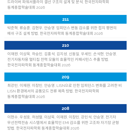
드라이버 파워서플라이 결선 구조의 설계 및 분석, 한국전자파학회
동계종합학술대회 2026
211
박준혁, 류승훈, 김현우, 안승영. 임피던스 변동 감소를 위한 접지 평면의
메쉬 구조 설계 방법, 한국전자파학회 동계종합학술대회 2026
210
이재원, 이상욱, 하승민, 김홍석, 김지성, 신동일, 우세민, 손석현, 안승영,
전기자동차용 멀티칩 전력 모듈의 효율적인 커패시턴스 추출 방법,
한국전자파학회 동계종합학술대회 2026
209
최강민, 이재원, 이창민, 안승영, LISN으로 인한 임피던스 변화를 고려한 비
LISN 환경에서의 공통모드 전류 예측 방법, 한국전자파학회
동계종합학술대회 2026
208
이현수, 우성호, 허성렬, 이상욱, 이재원, 이창민, 강민석, 안승영, 전기차
무선전력전송 시스템에서 효율적인 EMI 감소를 위한 고조파 자기장 균형
방법, 한국전자파학회 동계종합학술대회 2026