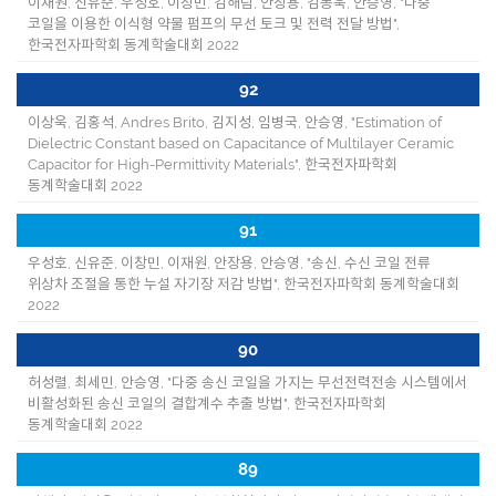
이재원, 신유준, 우성호, 이창민, 김해림, 안장용, 김동욱, 안승영, "다중
코일을 이용한 이식형 약물 펌프의 무선 토크 및 전력 전달 방법",
한국전자파학회 동계학술대회 2022
92
이상욱, 김홍석, Andres Brito, 김지성, 임병국, 안승영, "Estimation of
Dielectric Constant based on Capacitance of Multilayer Ceramic
Capacitor for High-Permittivity Materials", 한국전자파학회
동계학술대회 2022
91
우성호, 신유준, 이창민, 이재원, 안장용, 안승영, "송신, 수신 코일 전류
위상차 조절을 통한 누설 자기장 저감 방법", 한국전자파학회 동계학술대회
2022
90
허성렬, 최세민, 안승영, "다중 송신 코일을 가지는 무선전력전송 시스템에서
비활성화된 송신 코일의 결합계수 추출 방법", 한국전자파학회
동계학술대회 2022
89