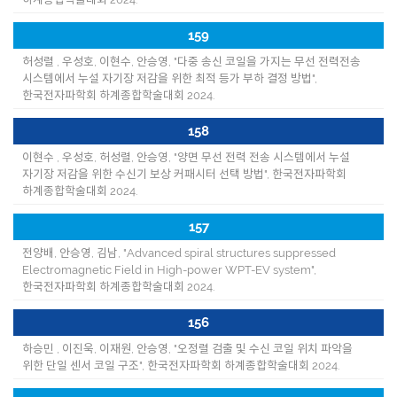
159
허성렬 , 우성호, 이현수, 안승영, "다중 송신 코일을 가지는 무선 전력전송
시스템에서 누설 자기장 저감을 위한 최적 등가 부하 결정 방법",
한국전자파학회 하계종합학술대회 2024.
158
이현수 , 우성호, 허성렬, 안승영, "양면 무선 전력 전송 시스템에서 누설
자기장 저감을 위한 수신기 보상 커패시터 선택 방법", 한국전자파학회
하계종합학술대회 2024.
157
전양배, 안승영, 김남, "Advanced spiral structures suppressed
Electromagnetic Field in High-power WPT-EV system",
한국전자파학회 하계종합학술대회 2024.
156
하승민 , 이진욱, 이재원, 안승영, "오정렬 검출 및 수신 코일 위치 파악을
위한 단일 센서 코일 구조", 한국전자파학회 하계종합학술대회 2024.