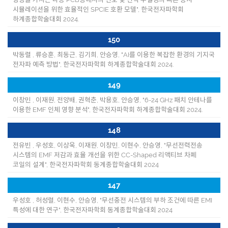
시뮬레이션을 위한 효율적인 SPCIE 호환 모델", 한국전자파학회
하계종합학술대회 2024.
150
박동렬 , 류승훈, 최동근, 김기희, 안승영, "AI를 이용한 복잡한 환경의 기지국
전자파 예측 방법", 한국전자파학회 하계종합학술대회 2024.
149
이창민 , 이재원, 전양배, 권혁춘, 박용호, 안승영, "6-24 GHz 패치 안테나를
이용한 EMF 인체 영향 분석", 한국전자파학회 하계종합학술대회 2024.
148
전유빈 , 우성호, 이상욱, 이재원, 이창민, 이현수, 안승영, "무선전력전송
시스템의 EMF 저감과 효율 개선을 위한 CC-Shaped 리액티브 차폐
코일의 설계", 한국전자파학회 동계종합학술대회 2024
147
우성호 , 허성렬, 이현수, 안승영, "무선충전 시스템의 부하 조건에 따른 EMI
특성에 대한 연구", 한국전자파학회 동계종합학술대회 2024