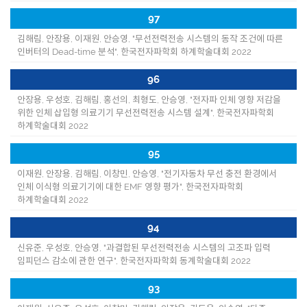
97
김해림, 안장용, 이재원, 안승영, "무선전력전송 시스템의 동작 조건에 따른
인버터의 Dead-time 분석", 한국전자파학회 하계학술대회 2022
96
안장용, 우성호, 김해림, 홍선의, 최형도, 안승영, "전자파 인체 영향 저감을
위한 인체 삽입형 의료기기 무선전력전송 시스템 설계", 한국전자파학회
하계학술대회 2022
95
이재원, 안장용, 김해림, 이창민, 안승영, "전기자동차 무선 충전 환경에서
인체 이식형 의료기기에 대한 EMF 영향 평가", 한국전자파학회
하계학술대회 2022
94
신유준, 우성호, 안승영, "과결합된 무선전력전송 시스템의 고조파 입력
임피던스 감소에 관한 연구", 한국전자파학회 동계학술대회 2022
93