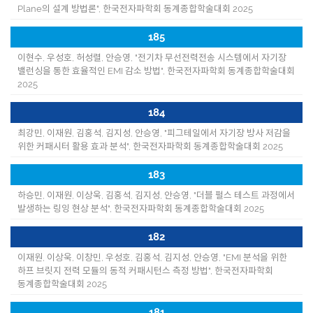
Plane의 설계 방법론", 한국전자파학회 동계종합학술대회 2025
185
이현수, 우성호, 허성렬, 안승영, "전기차 무선전력전송 시스템에서 자기장
밸런싱을 통한 효율적인 EMI 감소 방법", 한국전자파학회 동계종합학술대회
2025
184
최강민, 이재원, 김홍석, 김지성, 안승영, "피그테일에서 자기장 방사 저감을
위한 커패시터 활용 효과 분석", 한국전자파학회 동계종합학술대회 2025
183
하승민, 이재원, 이상욱, 김홍석, 김지성, 안승영, "더블 펄스 테스트 과정에서
발생하는 링잉 현상 분석", 한국전자파학회 동계종합학술대회 2025
182
이재원, 이상욱, 이창민, 우성호, 김홍석, 김지성, 안승영, "EMI 분석을 위한
하프 브릿지 전력 모듈의 동적 커패시턴스 측정 방법", 한국전자파학회
동계종합학술대회 2025
181