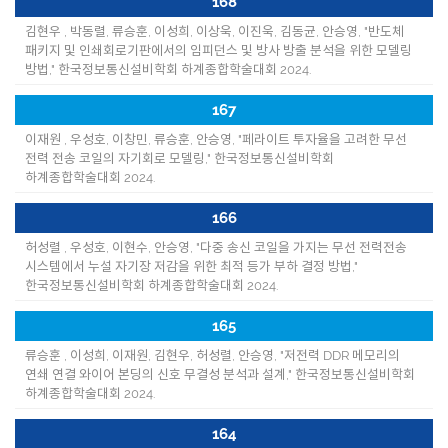
168
김현우 , 박동렬, 류승훈, 이성희, 이상욱, 이진욱, 김동균, 안승영, "반도체
패키지 및 인쇄회로기판에서의 임피던스 및 방사 방출 분석을 위한 모델링
방법," 한국정보통신설비학회 하계종합학술대회 2024.
167
이재원 , 우성호, 이창민, 류승훈, 안승영, "페라이트 투자율을 고려한 무선
전력 전송 코일의 자기회로 모델링," 한국정보통신설비학회
하계종합학술대회 2024.
166
허성렬 , 우성호, 이현수, 안승영, "다중 송신 코일을 가지는 무선 전력전송
시스템에서 누설 자기장 저감을 위한 최적 등가 부하 결정 방법,"
한국정보통신설비학회 하계종합학술대회 2024.
165
류승훈 , 이성희, 이재원, 김현우, 허성렬, 안승영, "저전력 DDR 메모리의
연쇄 연결 와이어 본딩의 신호 무결성 분석과 설계," 한국정보통신설비학회
하계종합학술대회 2024.
164