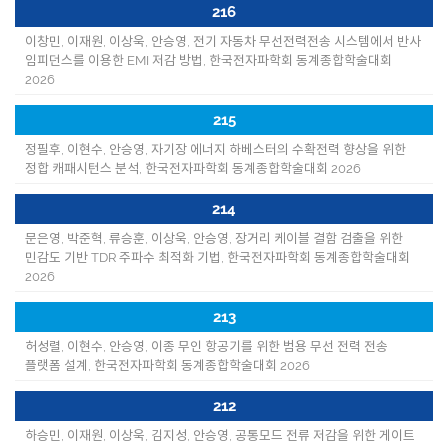
216
이창민, 이재원, 이상욱, 안승영, 전기 자동차 무선전력전송 시스템에서 반사
임피던스를 이용한 EMI 저감 방법, 한국전자파학회 동계종합학술대회
2026
215
정필후, 이현수, 안승영, 자기장 에너지 하베스터의 수확전력 향상을 위한
정합 캐패시턴스 분석, 한국전자파학회 동계종합학술대회 2026
214
문은영, 박준혁, 류승훈, 이상욱, 안승영, 장거리 케이블 결함 검출을 위한
민감도 기반 TDR 주파수 최적화 기법, 한국전자파학회 동계종합학술대회
2026
213
허성렬, 이현수, 안승영, 이종 무인 항공기를 위한 범용 무선 전력 전송
플랫폼 설계, 한국전자파학회 동계종합학술대회 2026
212
하승민, 이재원, 이상욱, 김지성, 안승영, 공통모드 전류 저감을 위한 게이트