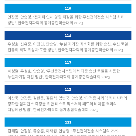
115
안장용, 안승영, "전자파 인체 영향 저감을 위한 무선전력전송 시스템 차폐
방법", 한국전자파학회 동계종합학술대회 2023
114
우성호, 신유준, 이창민, 안승영, "누설 자기장 최소화를 위한 송신, 수신 코일
전류의 최적 위상차 도출 방법", 한국전자파학회 동계종합학술대회 2023
113
허성렬, 우성호, 안승영, "무선충전시스템에서 다중 송신 코일을 사용한
누설자기장 저감 방법", 한국전자파학회 동계종합학술대회 2023
112
이상욱, 안장용, 김현웅, 김홍석, 임병국, 안승영, "다적층 세라믹 커패시터의
정확한 임피던스 측정을 위한 테스트 픽스쳐의 패드와 비아홀 효과의
디임베딩 방법", 한국전자파학회 동계종합학술대회 2023
111
김해림, 안장용, 류승훈, 이재원, 안승영, "무선전력전송 시스템의 ZVS