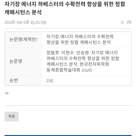
자기장 에너지 하베스터의 수확전력 향상을 위한 정합
캐패시턴스 분석
2026-04-08 15:21:09
0
76
자기장 에너지 하베스터의 수확전력
논문명(제목만)
향상을 위한 정합 캐패시턴스 분석
정필후, 이현수, 안승영, 자기장 에너지
하베스터의 수확전력 향상을 위한 정합
논문명
캐패시턴스 분석, 한국전자파학회
동계종합학술대회 2026
순번
215
ㅂ
목록